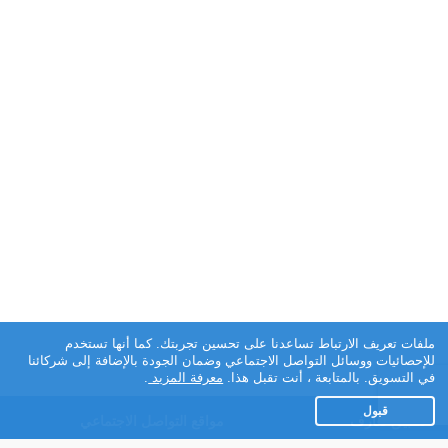
ملفات تعريف الارتباط تساعدنا على تحسين تجربتك. كما أنها تستخدم
للإحصائيات ووسائل التواصل الاجتماعي وضمان الجودة بالإضافة إلى شركائنا
في التسويق. بالمتابعة ، أنت تقبل هذا.
معرفة المزيد
.
قبول
تطبيق تعارف
مواقع التواصل الاجتماعي
عن التطبيق
Facebook