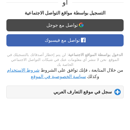
او
التسجيل بواسطة مواقع التواصل الاجتماعية
تواصل مع جوجل
تواصل مع فيسبوك
الدخول بواسطة المواقع الاجتماعية
: لن يتم إخطار أصدقائك بالتسجيلك في
الموقع. نحن لا ننشر أي معلومات عنك في شبكات التواصل الاجتماعي
الخاصة بك
من خلال المتابعة ، فإنك توافق على الشروط
شروط الاستخدام
وكذلك
سياسة الخصوصية في الموقع
سجل في موقع التعارف العربي
click
to
expand
contents