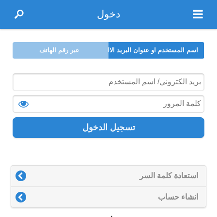
دخول
اسم المستخدم او عنوان البريد الالكتروني
عبر رقم الهاتف
تسجيل الدخول
استعادة كلمة السر
انشاء حساب