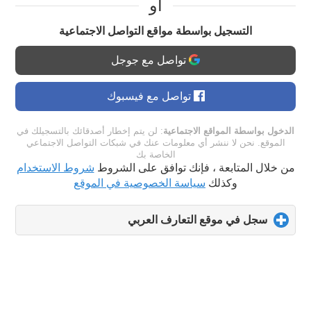
او
التسجيل بواسطة مواقع التواصل الاجتماعية
تواصل مع جوجل
تواصل مع فيسبوك
الدخول بواسطة المواقع الاجتماعية
: لن يتم إخطار أصدقائك بالتسجيلك في
الموقع. نحن لا ننشر أي معلومات عنك في شبكات التواصل الاجتماعي
الخاصة بك
من خلال المتابعة ، فإنك توافق على الشروط
شروط الاستخدام
وكذلك
سياسة الخصوصية في الموقع
سجل في موقع التعارف العربي
click
to
expand
contents