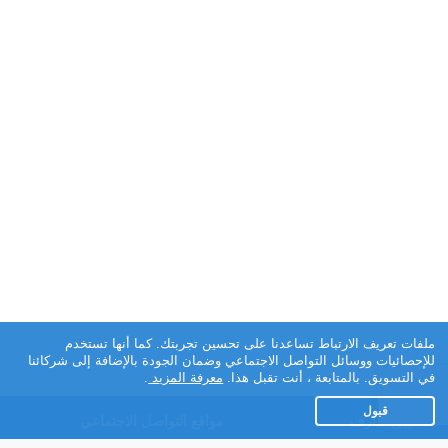
ملفات تعريف الارتباط تساعدنا على تحسين تجربتك. كما أنها تستخدم
للإحصائيات ووسائل التواصل الاجتماعي وضمان الجودة بالإضافة إلى شركائنا
في التسويق. بالمتابعة ، أنت تقبل هذا.
معرفة المزيد
.
قبول
تطبيق تعارف
مواقع التواصل الاجتماعي
عن التطبيق
Facebook