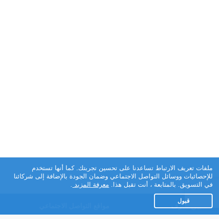
ملفات تعريف الارتباط تساعدنا على تحسين تجربتك. كما أنها تستخدم
للإحصائيات ووسائل التواصل الاجتماعي وضمان الجودة بالإضافة إلى شركائنا
في التسويق. بالمتابعة ، أنت تقبل هذا.
معرفة المزيد
.
قبول
تطبيق تعارف
مواقع التواصل الاجتماعي
عن التطبيق
Facebook