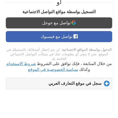
او
التسجيل بواسطة مواقع التواصل الاجتماعية
تواصل مع جوجل
تواصل مع فيسبوك
الدخول بواسطة المواقع الاجتماعية
: لن يتم إخطار أصدقائك بالتسجيلك في
الموقع. نحن لا ننشر أي معلومات عنك في شبكات التواصل الاجتماعي
الخاصة بك
من خلال المتابعة ، فإنك توافق على الشروط
شروط الاستخدام
وكذلك
سياسة الخصوصية في الموقع
سجل في موقع التعارف العربي
click
to
expand
contents