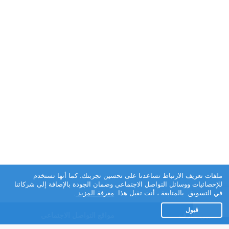
ملفات تعريف الارتباط تساعدنا على تحسين تجربتك. كما أنها تستخدم
للإحصائيات ووسائل التواصل الاجتماعي وضمان الجودة بالإضافة إلى شركائنا
في التسويق. بالمتابعة ، أنت تقبل هذا.
معرفة المزيد
.
قبول
تطبيق تعارف
مواقع التواصل الاجتماعي
عن التطبيق
Facebook