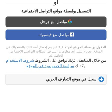
او
التسجيل بواسطة مواقع التواصل الاجتماعية
تواصل مع جوجل
تواصل مع فيسبوك
الدخول بواسطة المواقع الاجتماعية
: لن يتم إخطار أصدقائك بالتسجيلك في
الموقع. نحن لا ننشر أي معلومات عنك في شبكات التواصل الاجتماعي
الخاصة بك
من خلال المتابعة ، فإنك توافق على الشروط
شروط الاستخدام
وكذلك
سياسة الخصوصية في الموقع
سجل في موقع التعارف العربي
click
to
expand
contents