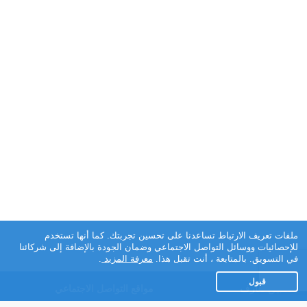
ملفات تعريف الارتباط تساعدنا على تحسين تجربتك. كما أنها تستخدم
للإحصائيات ووسائل التواصل الاجتماعي وضمان الجودة بالإضافة إلى شركائنا
في التسويق. بالمتابعة ، أنت تقبل هذا.
معرفة المزيد
.
قبول
تطبيق تعارف
مواقع التواصل الاجتماعي
عن التطبيق
Facebook