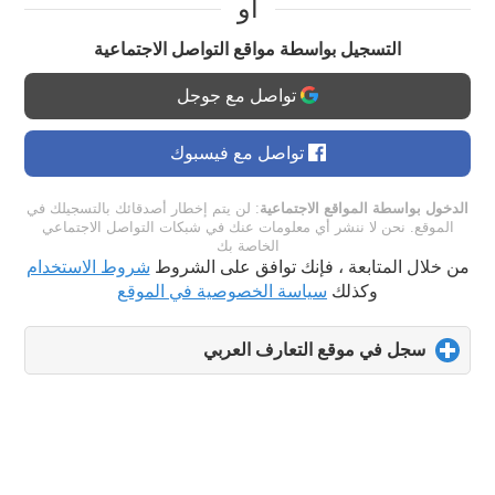
او
التسجيل بواسطة مواقع التواصل الاجتماعية
تواصل مع جوجل
تواصل مع فيسبوك
الدخول بواسطة المواقع الاجتماعية
: لن يتم إخطار أصدقائك بالتسجيلك في
الموقع. نحن لا ننشر أي معلومات عنك في شبكات التواصل الاجتماعي
الخاصة بك
من خلال المتابعة ، فإنك توافق على الشروط
شروط الاستخدام
وكذلك
سياسة الخصوصية في الموقع
سجل في موقع التعارف العربي
click
to
expand
contents