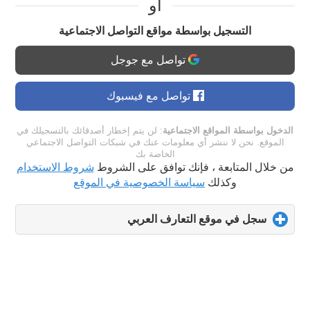
او
التسجيل بواسطة مواقع التواصل الاجتماعية
تواصل مع جوجل
تواصل مع فيسبوك
الدخول بواسطة المواقع الاجتماعية
: لن يتم إخطار أصدقائك بالتسجيلك في
الموقع. نحن لا ننشر أي معلومات عنك في شبكات التواصل الاجتماعي
الخاصة بك
من خلال المتابعة ، فإنك توافق على الشروط
شروط الاستخدام
وكذلك
سياسة الخصوصية في الموقع
سجل في موقع التعارف العربي
click
to
expand
contents