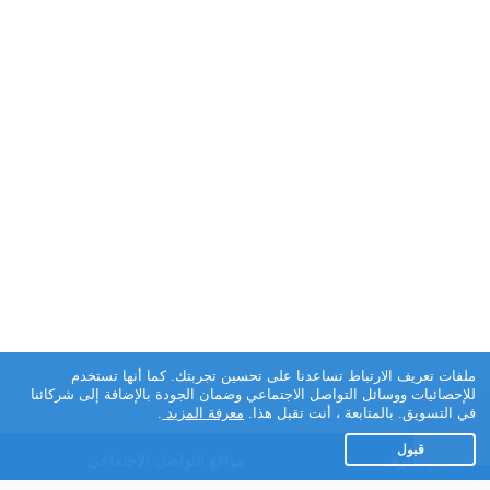
ملفات تعريف الارتباط تساعدنا على تحسين تجربتك. كما أنها تستخدم
للإحصائيات ووسائل التواصل الاجتماعي وضمان الجودة بالإضافة إلى شركائنا
في التسويق. بالمتابعة ، أنت تقبل هذا.
معرفة المزيد
.
قبول
تطبيق تعارف
مواقع التواصل الاجتماعي
عن التطبيق
Facebook