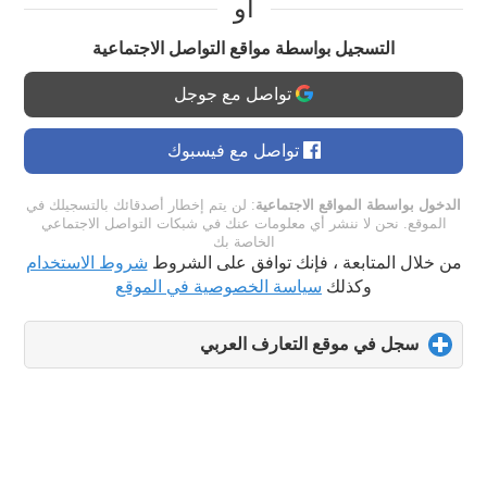
او
التسجيل بواسطة مواقع التواصل الاجتماعية
تواصل مع جوجل
تواصل مع فيسبوك
الدخول بواسطة المواقع الاجتماعية
: لن يتم إخطار أصدقائك بالتسجيلك في
الموقع. نحن لا ننشر أي معلومات عنك في شبكات التواصل الاجتماعي
الخاصة بك
من خلال المتابعة ، فإنك توافق على الشروط
شروط الاستخدام
وكذلك
سياسة الخصوصية في الموقع
سجل في موقع التعارف العربي
click
to
expand
contents