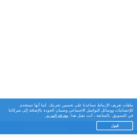
ملفات تعريف الارتباط تساعدنا على تحسين تجربتك. كما أنها تستخدم
للإحصائيات ووسائل التواصل الاجتماعي وضمان الجودة بالإضافة إلى شركائنا
في التسويق. بالمتابعة ، أنت تقبل هذا.
معرفة المزيد
.
قبول
تطبيق تعارف
مواقع التواصل الاجتماعي
عن التطبيق
Facebook