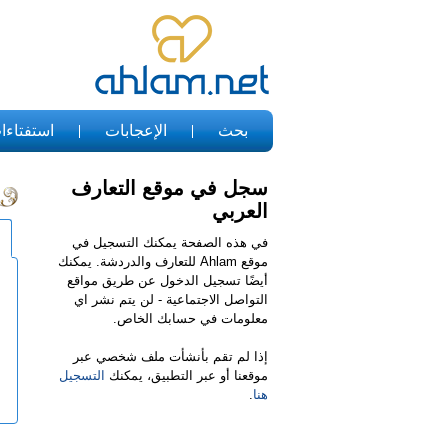
بحث
الإعجابات
استفتاءا
سجل في موقع التعارف
العربي
في هذه الصفحة يمكنك التسجيل في
موقع Ahlam للتعارف والدردشة. يمكنك
أيضًا تسجيل الدخول عن طريق مواقع
التواصل الاجتماعية - لن يتم نشر اي
معلومات في حسابك الخاص.
إذا لم تقم بأنشأت ملف شخصي عبر
موقعنا أو عبر التطبيق، يمكنك
التسجيل
هنا
.