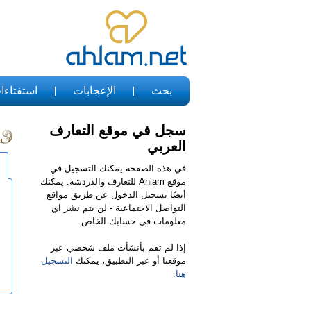
بحث
الإعجابات
استفتاءا
سجل في موقع التعارف
العربي
في هذه الصفحة يمكنك التسجيل في
موقع Ahlam للتعارف والدردشة. يمكنك
أيضًا تسجيل الدخول عن طريق مواقع
التواصل الاجتماعية - لن يتم نشر اي
معلومات في حسابك الخاص.
إذا لم تقم بأنشأت ملف شخصي عبر
موقعنا أو عبر التطبيق، يمكنك
التسجيل
هنا
.