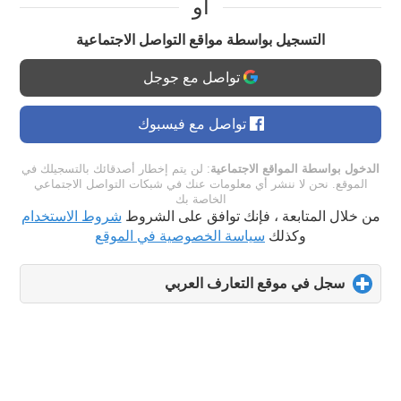
او
التسجيل بواسطة مواقع التواصل الاجتماعية
تواصل مع جوجل
تواصل مع فيسبوك
الدخول بواسطة المواقع الاجتماعية
: لن يتم إخطار أصدقائك بالتسجيلك في
الموقع. نحن لا ننشر أي معلومات عنك في شبكات التواصل الاجتماعي
الخاصة بك
من خلال المتابعة ، فإنك توافق على الشروط
شروط الاستخدام
وكذلك
سياسة الخصوصية في الموقع
سجل في موقع التعارف العربي
click
to
expand
contents