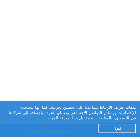
ملفات تعريف الارتباط تساعدنا على تحسين تجربتك. كما أنها تستخدم
للإحصائيات ووسائل التواصل الاجتماعي وضمان الجودة بالإضافة إلى شركائنا
في التسويق. بالمتابعة ، أنت تقبل هذا.
معرفة المزيد
.
قبول
تطبيق تعارف
مواقع التواصل الاجتماعي
عن التطبيق
Facebook