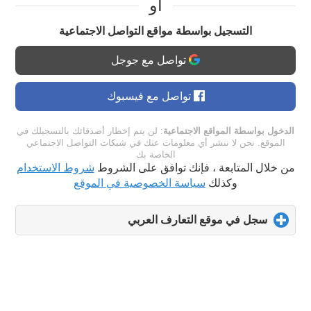
او
التسجيل بواسطة مواقع التواصل الاجتماعية
تواصل مع جوجل
تواصل مع فيسبوك
الدخول بواسطة المواقع الاجتماعية
: لن يتم إخطار أصدقائك بالتسجيلك في
الموقع. نحن لا ننشر أي معلومات عنك في شبكات التواصل الاجتماعي
الخاصة بك
من خلال المتابعة ، فإنك توافق على الشروط
شروط الاستخدام
وكذلك
سياسة الخصوصية في الموقع
سجل في موقع التعارف العربي
click
to
expand
contents