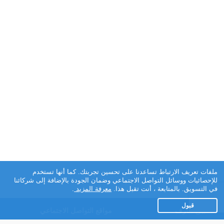
ملفات تعريف الارتباط تساعدنا على تحسين تجربتك. كما أنها تستخدم
للإحصائيات ووسائل التواصل الاجتماعي وضمان الجودة بالإضافة إلى شركائنا
في التسويق. بالمتابعة ، أنت تقبل هذا.
معرفة المزيد
.
قبول
تطبيق تعارف
مواقع التواصل الاجتماعي
عن التطبيق
Facebook