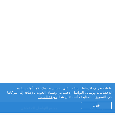
ملفات تعريف الارتباط تساعدنا على تحسين تجربتك. كما أنها تستخدم
للإحصائيات ووسائل التواصل الاجتماعي وضمان الجودة بالإضافة إلى شركائنا
في التسويق. بالمتابعة ، أنت تقبل هذا.
معرفة المزيد
.
قبول
تطبيق تعارف
مواقع التواصل الاجتماعي
عن التطبيق
Facebook