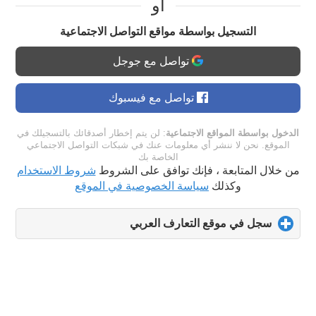
او
التسجيل بواسطة مواقع التواصل الاجتماعية
تواصل مع جوجل
تواصل مع فيسبوك
الدخول بواسطة المواقع الاجتماعية
: لن يتم إخطار أصدقائك بالتسجيلك في
الموقع. نحن لا ننشر أي معلومات عنك في شبكات التواصل الاجتماعي
الخاصة بك
من خلال المتابعة ، فإنك توافق على الشروط
شروط الاستخدام
وكذلك
سياسة الخصوصية في الموقع
سجل في موقع التعارف العربي
click
to
expand
contents