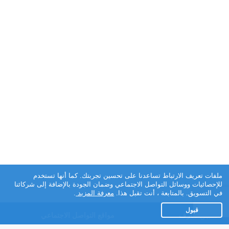
ملفات تعريف الارتباط تساعدنا على تحسين تجربتك. كما أنها تستخدم
للإحصائيات ووسائل التواصل الاجتماعي وضمان الجودة بالإضافة إلى شركائنا
في التسويق. بالمتابعة ، أنت تقبل هذا.
معرفة المزيد
.
قبول
تطبيق تعارف
مواقع التواصل الاجتماعي
عن التطبيق
Facebook