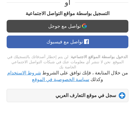
او
التسجيل بواسطة مواقع التواصل الاجتماعية
تواصل مع جوجل
تواصل مع فيسبوك
الدخول بواسطة المواقع الاجتماعية
: لن يتم إخطار أصدقائك بالتسجيلك في
الموقع. نحن لا ننشر أي معلومات عنك في شبكات التواصل الاجتماعي
الخاصة بك
من خلال المتابعة ، فإنك توافق على الشروط
شروط الاستخدام
وكذلك
سياسة الخصوصية في الموقع
سجل في موقع التعارف العربي
click
to
expand
contents