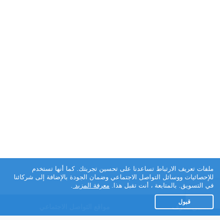
ملفات تعريف الارتباط تساعدنا على تحسين تجربتك. كما أنها تستخدم
للإحصائيات ووسائل التواصل الاجتماعي وضمان الجودة بالإضافة إلى شركائنا
في التسويق. بالمتابعة ، أنت تقبل هذا.
معرفة المزيد
.
قبول
تطبيق تعارف
مواقع التواصل الاجتماعي
عن التطبيق
Facebook