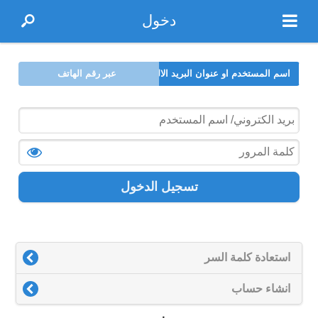
دخول
اسم المستخدم او عنوان البريد الالكتروني
عبر رقم الهاتف
تسجيل الدخول
استعادة كلمة السر
انشاء حساب