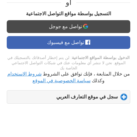
او
التسجيل بواسطة مواقع التواصل الاجتماعية
تواصل مع جوجل
تواصل مع فيسبوك
الدخول بواسطة المواقع الاجتماعية
: لن يتم إخطار أصدقائك بالتسجيلك في
الموقع. نحن لا ننشر أي معلومات عنك في شبكات التواصل الاجتماعي
الخاصة بك
من خلال المتابعة ، فإنك توافق على الشروط
شروط الاستخدام
وكذلك
سياسة الخصوصية في الموقع
سجل في موقع التعارف العربي
click
to
expand
contents