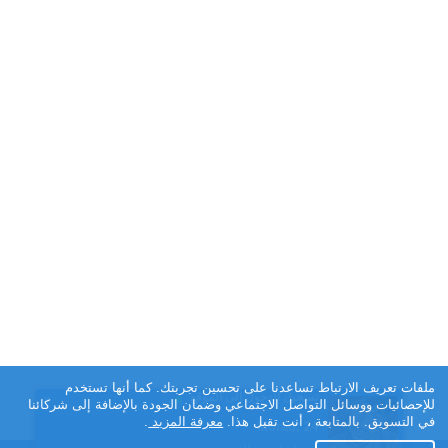
ملفات تعريف الارتباط تساعدنا على تحسين تجربتك. كما أنها تستخدم
تسجيل الدخول إلى الموقع
×
للإحصائيات ووسائل التواصل الاجتماعي وضمان الجودة بالإضافة إلى شركائنا
في التسويق. بالمتابعة ، أنت تقبل هذا.
معرفة المزيد
.
ليلى, 28
محمد, 36
سلوي, 41
Lilly, 45
lemor, 27
Anwar, 27
Morad, 24
Kamel, 28
Ammar, 44
Gebrooo, 41