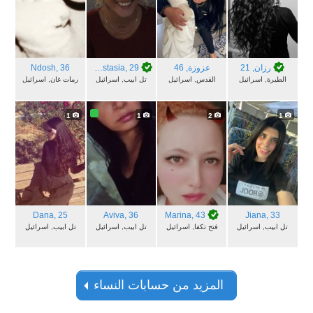
رزان
, 21
عزوزة
, 46
, 29
Anastasia
, 36
Ndosh
الطيرة, اسرائيل
القدس, اسرائيل
تل ابيب, اسرائيل
رمات غان, اسرائيل
1
1
2
1
Dana
, 25
Aviva
, 36
Marina
, 43
Jiana
, 33
تل ابيب, اسرائيل
فتح تكفا, اسرائيل
تل ابيب, اسرائيل
تل ابيب, اسرائيل
المزيد من حسابات النساء