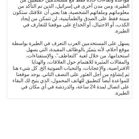
الطيرة، ومن مدن أخرى في إسرائيل، الذين تم التأكد من
معلوماتهم وملفاتهم الشخصية، هذا يعني أن علاقتك ستكون
مبينة فقط على الصدق والطمأنينية، لن تتمكن من إيجاد
الكذب، أو الاحتيال، أو الخداع على موقعنا للتعارف في
الطيرة.
يسهل على المستخدمين العرب التعرف في الطيرة بواسطة
موقع أحلام، لأنه يتميّز بالوظائف المفيدة، التي يسهل
استخدامها، من خلال لعبة "التعاطف"، والإستفتاءات،
والمقالات المثيرة للاهتمام حول العلاقات، والهدايا
الافتراضية، والإعجابات، والتحيات الصوتية الخ. كل شيء هنا
تم إنشاؤه من أجل العثور على النصف الثاني. يوجد موقعنا
للمواعدة أيضاً كتطبيق للهاتف المحمول، الذي يتيح لك البقاء
على اتصال لمدة 24 ساعة، والدردشة في أي مكان في
الطيرة.