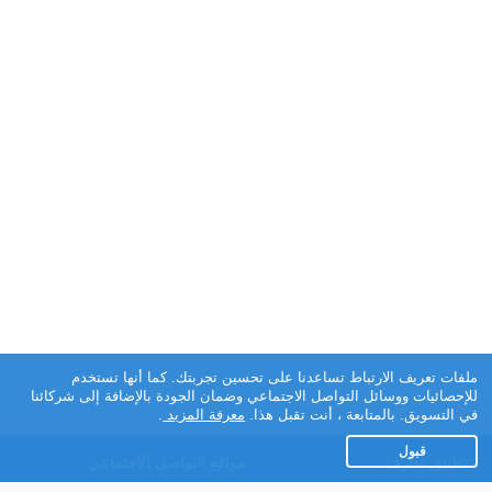
ملفات تعريف الارتباط تساعدنا على تحسين تجربتك. كما أنها تستخدم
للإحصائيات ووسائل التواصل الاجتماعي وضمان الجودة بالإضافة إلى شركائنا
في التسويق. بالمتابعة ، أنت تقبل هذا.
معرفة المزيد
.
قبول
تطبيق تعارف
مواقع التواصل الاجتماعي
عن التطبيق
Facebook