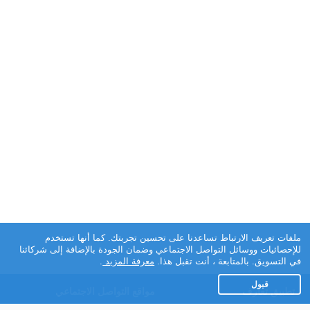
ملفات تعريف الارتباط تساعدنا على تحسين تجربتك. كما أنها تستخدم
للإحصائيات ووسائل التواصل الاجتماعي وضمان الجودة بالإضافة إلى شركائنا
في التسويق. بالمتابعة ، أنت تقبل هذا.
معرفة المزيد
.
قبول
تطبيق تعارف
مواقع التواصل الاجتماعي
عن التطبيق
Facebook