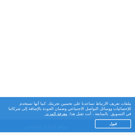
ملفات تعريف الارتباط تساعدنا على تحسين تجربتك. كما أنها تستخدم
للإحصائيات ووسائل التواصل الاجتماعي وضمان الجودة بالإضافة إلى شركائنا
في التسويق. بالمتابعة ، أنت تقبل هذا.
معرفة المزيد
.
قبول
تطبيق تعارف
مواقع التواصل الاجتماعي
عن التطبيق
Facebook