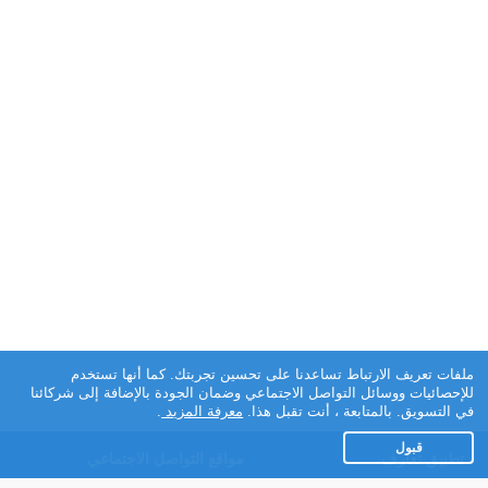
ملفات تعريف الارتباط تساعدنا على تحسين تجربتك. كما أنها تستخدم
للإحصائيات ووسائل التواصل الاجتماعي وضمان الجودة بالإضافة إلى شركائنا
في التسويق. بالمتابعة ، أنت تقبل هذا.
معرفة المزيد
.
قبول
تطبيق تعارف
مواقع التواصل الاجتماعي
عن التطبيق
Facebook