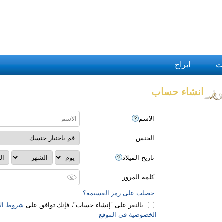
ت
ابراج
انشاء حساب
الاسم
الجنس
تاريخ الميلاد
كلمة المرور
حصلت على رمز القسيمة؟
بالنقر على "‏إنشاء حساب‏"، فإنك توافق على
شروط الا
الخصوصية في الموقع