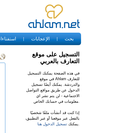
بحث
الإعجابات
استفتاءا
التسجيل على موقع
التعارف بالعربي
في هذه الصفحة يمكنك التسجيل
في موقع Ahlam للتعارف
والدردشة. يمكنك أيضًا تسجيل
الدخول عن طريق مواقع التواصل
الاجتماعية - لن يتم نشر اي
معلومات في حسابك الخاص.
إذا كنت قد أنشأت ملفًا شخصيًا
بالفعل عبر موقعنا أو عبر التطبيق،
.
يمكنك
تسجيل الدخول هنا