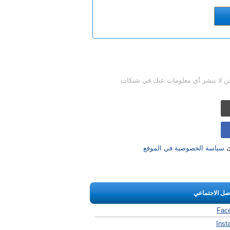
حن لا ننشر أي معلومات عنك في شبكات
ك
سياسة الخصوصية في الموقع
اصل الاجتماعي
Fac
Inst