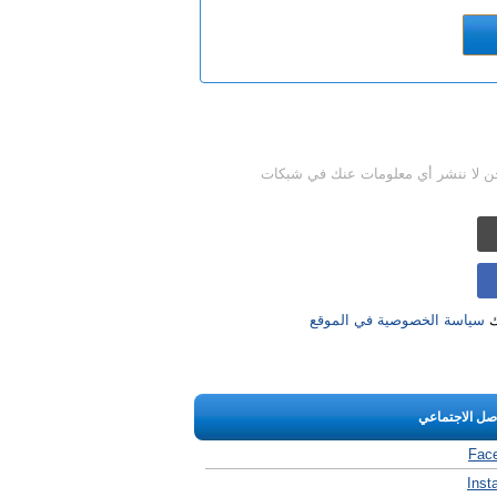
حن لا ننشر أي معلومات عنك في شبكات
ك
سياسة الخصوصية في الموقع
اصل الاجتماعي
Fac
Inst