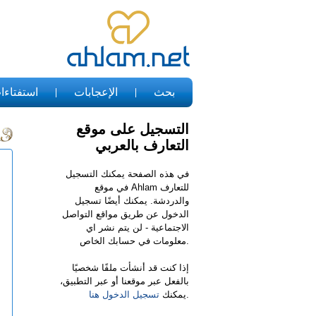
بحث
الإعجابات
استفتاءا
التسجيل على موقع
التعارف بالعربي
في هذه الصفحة يمكنك التسجيل
في موقع Ahlam للتعارف
والدردشة. يمكنك أيضًا تسجيل
الدخول عن طريق مواقع التواصل
الاجتماعية - لن يتم نشر اي
معلومات في حسابك الخاص.
إذا كنت قد أنشأت ملفًا شخصيًا
بالفعل عبر موقعنا أو عبر التطبيق،
.
يمكنك
تسجيل الدخول هنا