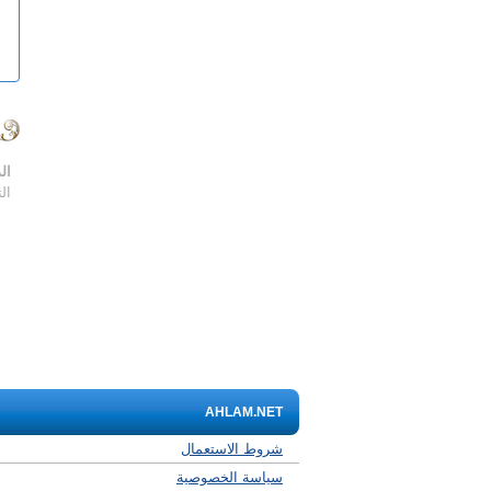
ال
ال
AHLAM.NET
شروط الاستعمال
سياسة الخصوصية