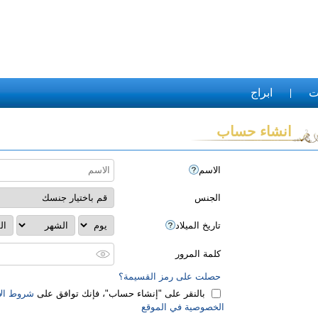
ت
ابراج
انشاء حساب
الاسم
الجنس
تاريخ الميلاد
كلمة المرور
حصلت على رمز القسيمة؟
بالنقر على "‏إنشاء حساب‏"، فإنك توافق على
شروط الا
الخصوصية في الموقع