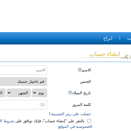
ت
ابراج
انشاء حساب
الاسم
الجنس
تاريخ الميلاد
كلمة المرور
حصلت على رمز القسيمة؟
بالنقر على "‏إنشاء حساب‏"، فإنك توافق على
شروط الا
الخصوصية في الموقع