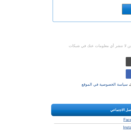
حن لا ننشر أي معلومات عنك في شبكات
ك
سياسة الخصوصية في الموقع
اصل الاجتماعي
Fac
Inst