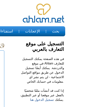
بحث
الإعجابات
استفتاءا
التسجيل على موقع
التعارف بالعربي
في هذه الصفحة يمكنك التسجيل
في موقع Ahlam للتعارف
والدردشة. يمكنك أيضًا تسجيل
الدخول عن طريق مواقع التواصل
الاجتماعية - لن يتم نشر اي
معلومات في حسابك الخاص.
إذا كنت قد أنشأت ملفًا شخصيًا
بالفعل عبر موقعنا أو عبر التطبيق،
.
يمكنك
تسجيل الدخول هنا