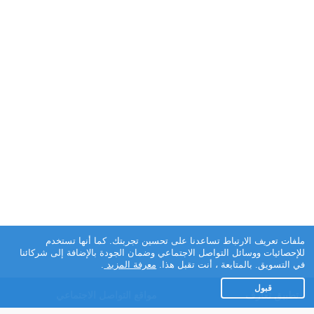
ملفات تعريف الارتباط تساعدنا على تحسين تجربتك. كما أنها تستخدم
للإحصائيات ووسائل التواصل الاجتماعي وضمان الجودة بالإضافة إلى شركائنا
في التسويق. بالمتابعة ، أنت تقبل هذا.
معرفة المزيد
.
قبول
تطبيق تعارف
مواقع التواصل الاجتماعي
عن التطبيق
Facebook