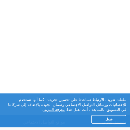
ملفات تعريف الارتباط تساعدنا على تحسين تجربتك. كما أنها تستخدم
للإحصائيات ووسائل التواصل الاجتماعي وضمان الجودة بالإضافة إلى شركائنا
في التسويق. بالمتابعة ، أنت تقبل هذا.
معرفة المزيد
.
قبول
تطبيق تعارف
مواقع التواصل الاجتماعي
عن التطبيق
Facebook