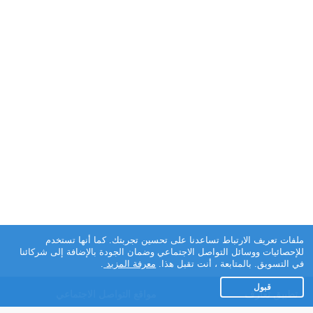
ملفات تعريف الارتباط تساعدنا على تحسين تجربتك. كما أنها تستخدم
للإحصائيات ووسائل التواصل الاجتماعي وضمان الجودة بالإضافة إلى شركائنا
في التسويق. بالمتابعة ، أنت تقبل هذا.
معرفة المزيد
.
قبول
تطبيق تعارف
مواقع التواصل الاجتماعي
عن التطبيق
Facebook