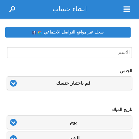
انشاء حساب
سجل عبر مواقع التواصل الاجتماعي
الجنس
قم باختيار جنسك
تاريخ الميلاد
يوم
الشهر