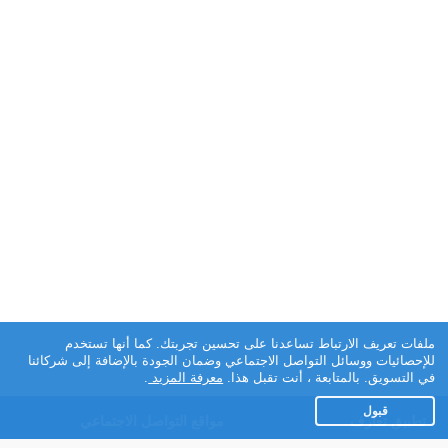
ملفات تعريف الارتباط تساعدنا على تحسين تجربتك. كما أنها تستخدم
للإحصائيات ووسائل التواصل الاجتماعي وضمان الجودة بالإضافة إلى شركائنا
في التسويق. بالمتابعة ، أنت تقبل هذا.
معرفة المزيد
.
قبول
تطبيق تعارف
مواقع التواصل الاجتماعي
عن التطبيق
Facebook