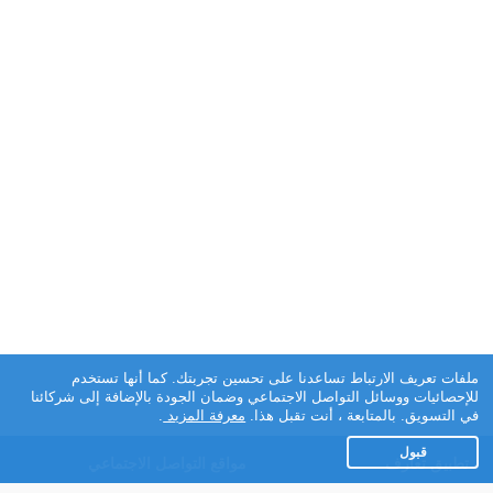
ملفات تعريف الارتباط تساعدنا على تحسين تجربتك. كما أنها تستخدم
للإحصائيات ووسائل التواصل الاجتماعي وضمان الجودة بالإضافة إلى شركائنا
في التسويق. بالمتابعة ، أنت تقبل هذا.
معرفة المزيد
.
قبول
تطبيق تعارف
مواقع التواصل الاجتماعي
عن التطبيق
Facebook