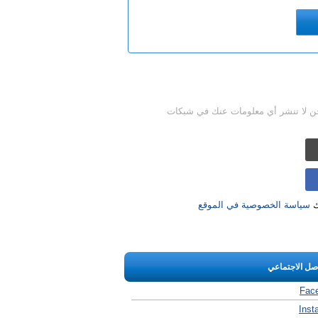
حن لا ننشر أي معلومات عنك في شبكات
ك
سياسة الخصوصية في الموقع
اصل الاجتماعي
Fac
Inst