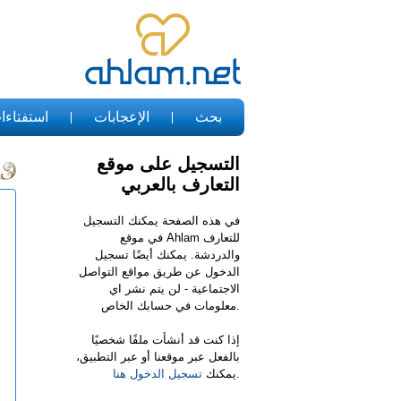
بحث
الإعجابات
استفتاءا
التسجيل على موقع
التعارف بالعربي
في هذه الصفحة يمكنك التسجيل
في موقع Ahlam للتعارف
والدردشة. يمكنك أيضًا تسجيل
الدخول عن طريق مواقع التواصل
الاجتماعية - لن يتم نشر اي
معلومات في حسابك الخاص.
إذا كنت قد أنشأت ملفًا شخصيًا
بالفعل عبر موقعنا أو عبر التطبيق،
.
يمكنك
تسجيل الدخول هنا