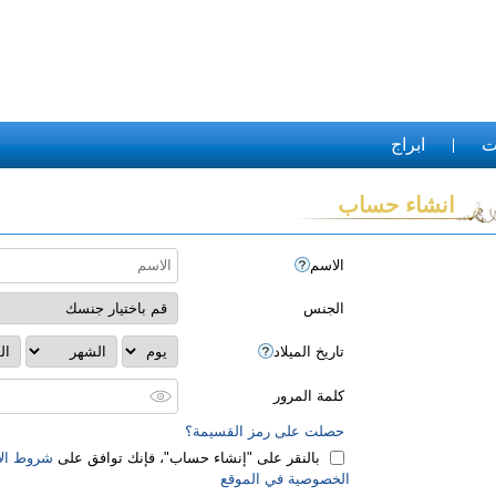
ت
ابراج
انشاء حساب
الاسم
الجنس
تاريخ الميلاد
كلمة المرور
حصلت على رمز القسيمة؟
بالنقر على "‏إنشاء حساب‏"، فإنك توافق على
شروط الا
الخصوصية في الموقع