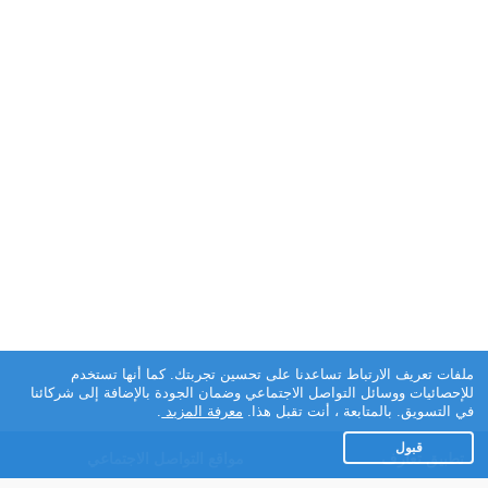
ملفات تعريف الارتباط تساعدنا على تحسين تجربتك. كما أنها تستخدم
للإحصائيات ووسائل التواصل الاجتماعي وضمان الجودة بالإضافة إلى شركائنا
في التسويق. بالمتابعة ، أنت تقبل هذا.
معرفة المزيد
.
قبول
تطبيق تعارف
مواقع التواصل الاجتماعي
عن التطبيق
Facebook