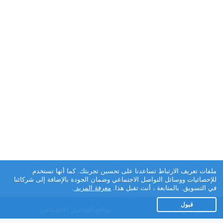
ملفات تعريف الارتباط تساعدنا على تحسين تجربتك. كما أنها تستخدم
للإحصائيات ووسائل التواصل الاجتماعي وضمان الجودة بالإضافة إلى شركائنا
في التسويق. بالمتابعة ، أنت تقبل هذا.
معرفة المزيد
.
قبول
تطبيق تعارف
مواقع التواصل الاجتماعي
عن التطبيق
Facebook