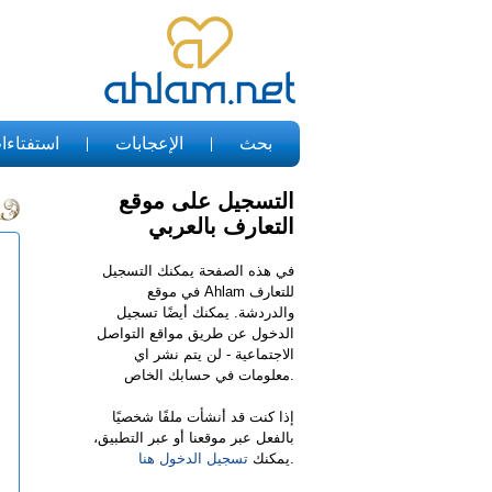
بحث
الإعجابات
استفتاءا
التسجيل على موقع
التعارف بالعربي
في هذه الصفحة يمكنك التسجيل
في موقع Ahlam للتعارف
والدردشة. يمكنك أيضًا تسجيل
الدخول عن طريق مواقع التواصل
الاجتماعية - لن يتم نشر اي
معلومات في حسابك الخاص.
إذا كنت قد أنشأت ملفًا شخصيًا
بالفعل عبر موقعنا أو عبر التطبيق،
.
يمكنك
تسجيل الدخول هنا