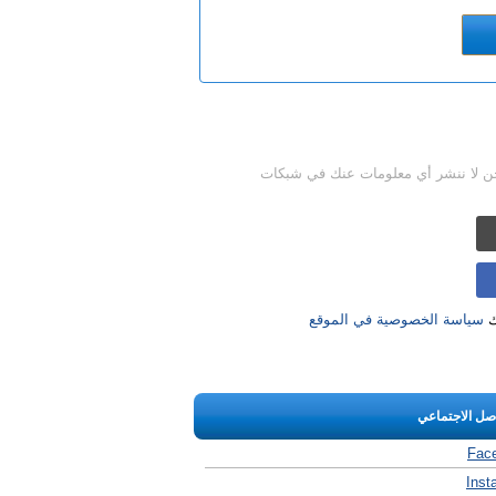
حن لا ننشر أي معلومات عنك في شبكات
ك
سياسة الخصوصية في الموقع
اصل الاجتماعي
Fac
Inst