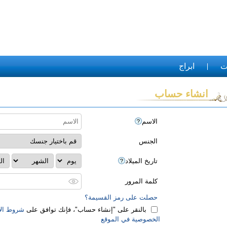
ت
ابراج
انشاء حساب
الاسم
الجنس
تاريخ الميلاد
كلمة المرور
حصلت على رمز القسيمة؟
بالنقر على "‏إنشاء حساب‏"، فإنك توافق على
شروط الا
الخصوصية في الموقع