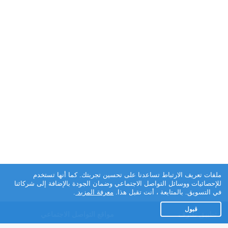
ملفات تعريف الارتباط تساعدنا على تحسين تجربتك. كما أنها تستخدم
للإحصائيات ووسائل التواصل الاجتماعي وضمان الجودة بالإضافة إلى شركائنا
في التسويق. بالمتابعة ، أنت تقبل هذا.
معرفة المزيد
.
قبول
تطبيق تعارف
مواقع التواصل الاجتماعي
عن التطبيق
Facebook