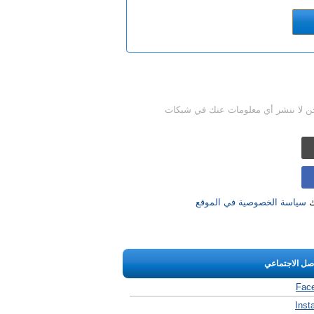
حن لا ننشر أي معلومات عنك في شبكات
ك
سياسة الخصوصية في الموقع
اصل الاجتماعي
Fac
Inst