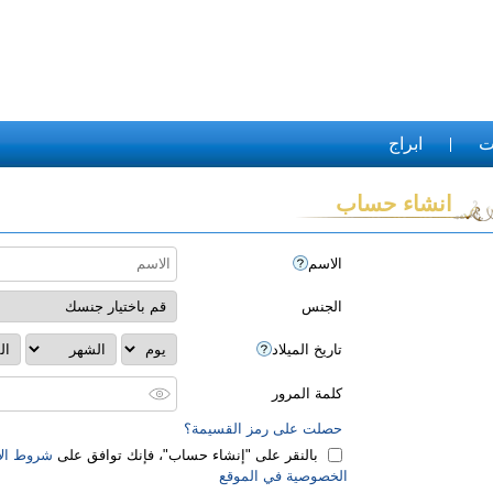
ت
ابراج
انشاء حساب
الاسم
الجنس
تاريخ الميلاد
كلمة المرور
حصلت على رمز القسيمة؟
بالنقر على "‏إنشاء حساب‏"، فإنك توافق على
شروط الا
الخصوصية في الموقع