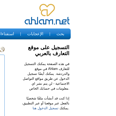
بحث
الإعجابات
استفتاءا
التسجيل على موقع
التعارف بالعربي
في هذه الصفحة يمكنك التسجيل
في موقع Ahlam للتعارف
والدردشة. يمكنك أيضًا تسجيل
الدخول عن طريق مواقع التواصل
الاجتماعية - لن يتم نشر اي
معلومات في حسابك الخاص.
إذا كنت قد أنشأت ملفًا شخصيًا
بالفعل عبر موقعنا أو عبر التطبيق،
.
يمكنك
تسجيل الدخول هنا