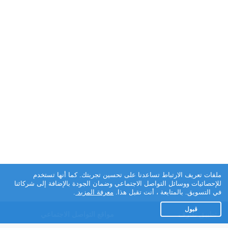
ملفات تعريف الارتباط تساعدنا على تحسين تجربتك. كما أنها تستخدم
للإحصائيات ووسائل التواصل الاجتماعي وضمان الجودة بالإضافة إلى شركائنا
في التسويق. بالمتابعة ، أنت تقبل هذا.
معرفة المزيد
.
قبول
تطبيق تعارف
مواقع التواصل الاجتماعي
عن التطبيق
Facebook