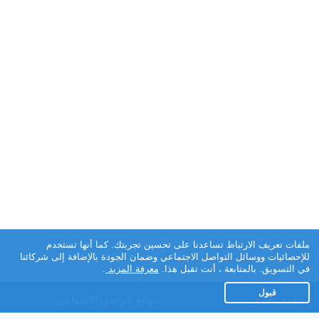
ملفات تعريف الارتباط تساعدنا على تحسين تجربتك. كما أنها تستخدم
للإحصائيات ووسائل التواصل الاجتماعي وضمان الجودة بالإضافة إلى شركائنا
في التسويق. بالمتابعة ، أنت تقبل هذا.
معرفة المزيد
.
قبول
تطبيق تعارف
مواقع التواصل الاجتماعي
عن التطبيق
Facebook