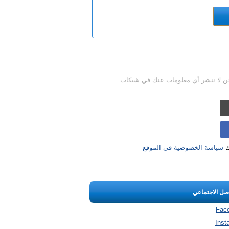
حن لا ننشر أي معلومات عنك في شبكات
ك
سياسة الخصوصية في الموقع
اصل الاجتماعي
Fac
Inst