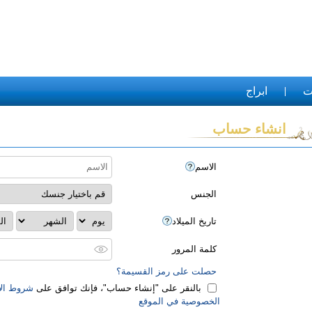
ت
ابراج
انشاء حساب
الاسم
الجنس
تاريخ الميلاد
كلمة المرور
حصلت على رمز القسيمة؟
بالنقر على "‏إنشاء حساب‏"، فإنك توافق على
شروط الا
الخصوصية في الموقع