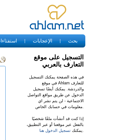
بحث
الإعجابات
استفتاءا
التسجيل على موقع
التعارف بالعربي
في هذه الصفحة يمكنك التسجيل
في موقع Ahlam للتعارف
والدردشة. يمكنك أيضًا تسجيل
الدخول عن طريق مواقع التواصل
الاجتماعية - لن يتم نشر اي
معلومات في حسابك الخاص.
إذا كنت قد أنشأت ملفًا شخصيًا
بالفعل عبر موقعنا أو عبر التطبيق،
.
يمكنك
تسجيل الدخول هنا