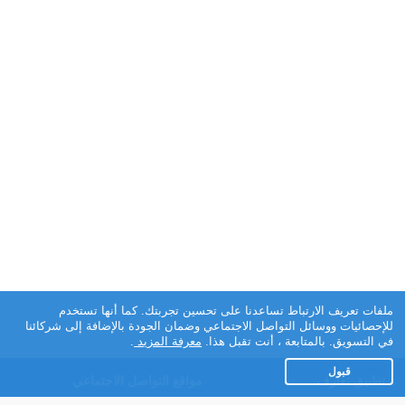
ملفات تعريف الارتباط تساعدنا على تحسين تجربتك. كما أنها تستخدم
للإحصائيات ووسائل التواصل الاجتماعي وضمان الجودة بالإضافة إلى شركائنا
في التسويق. بالمتابعة ، أنت تقبل هذا.
معرفة المزيد
.
قبول
تطبيق تعارف
مواقع التواصل الاجتماعي
عن التطبيق
Facebook