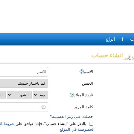
ت
ابراج
انشاء حساب
الاسم
الجنس
تاريخ الميلاد
كلمة المرور
حصلت على رمز القسيمة؟
بالنقر على "‏إنشاء حساب‏"، فإنك توافق على
شروط الا
الخصوصية في الموقع