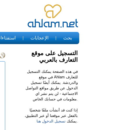
بحث
الإعجابات
استفتاءا
التسجيل على موقع
التعارف بالعربي
في هذه الصفحة يمكنك التسجيل
في موقع Ahlam للتعارف
والدردشة. يمكنك أيضًا تسجيل
الدخول عن طريق مواقع التواصل
الاجتماعية - لن يتم نشر اي
معلومات في حسابك الخاص.
إذا كنت قد أنشأت ملفًا شخصيًا
بالفعل عبر موقعنا أو عبر التطبيق،
.
يمكنك
تسجيل الدخول هنا