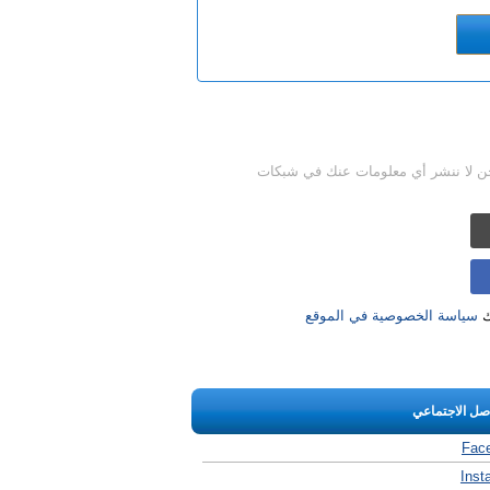
حن لا ننشر أي معلومات عنك في شبكات
ك
سياسة الخصوصية في الموقع
اصل الاجتماعي
Fac
Inst