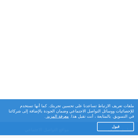
ملفات تعريف الارتباط تساعدنا على تحسين تجربتك. كما أنها تستخدم
للإحصائيات ووسائل التواصل الاجتماعي وضمان الجودة بالإضافة إلى شركائنا
في التسويق. بالمتابعة ، أنت تقبل هذا.
معرفة المزيد
.
قبول
تطبيق تعارف
مواقع التواصل الاجتماعي
عن التطبيق
Facebook