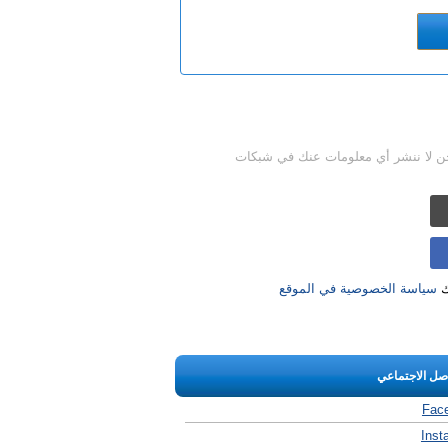
حن لا ننشر أي معلومات عنك في شبكات
ك
سياسة الخصوصية في الموقع
اصل الاجتماعي
Fac
Inst