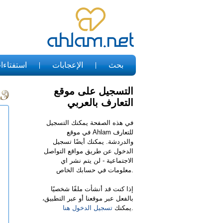
بحث
الإعجابات
استفتاءا
التسجيل على موقع
التعارف بالعربي
في هذه الصفحة يمكنك التسجيل
في موقع Ahlam للتعارف
والدردشة. يمكنك أيضًا تسجيل
الدخول عن طريق مواقع التواصل
الاجتماعية - لن يتم نشر اي
معلومات في حسابك الخاص.
إذا كنت قد أنشأت ملفًا شخصيًا
بالفعل عبر موقعنا أو عبر التطبيق،
.
يمكنك
تسجيل الدخول هنا