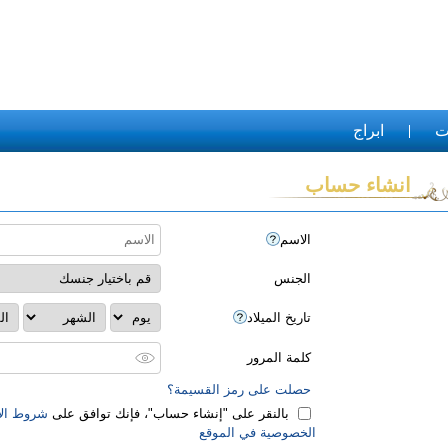
ت
ابراج
انشاء حساب
الاسم
الجنس
تاريخ الميلاد
كلمة المرور
حصلت على رمز القسيمة؟
بالنقر على "‏إنشاء حساب‏"، فإنك توافق على
شروط الا
الخصوصية في الموقع